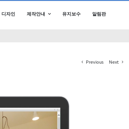
검
색
디자인
제작안내
유지보수
알림판
...
Previous
Next