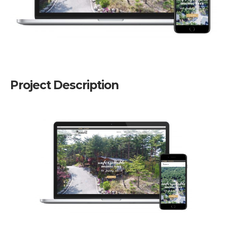
Project Description